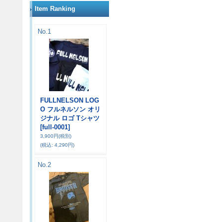
Item Ranking
No.1
FULLNELSON LOG
O フルネルソン オリ
ジナル ロゴ Tシャツ
[full-0001]
3,900円
(税別)
(税込
:
4,290円)
No.2