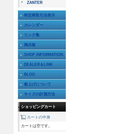
ZANTER
特定商取引法表示
カレンダー
リンク集
掲示板
SHOP INFORMATION
DEALER＆LINK
BLOG
裾上げについて
サイズの計測方法
ショッピングカート
カートの中身
カートは空です。