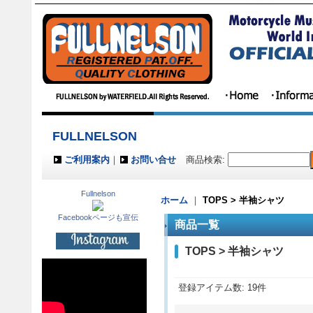
FULLNELSON
ご利用案内
｜
お問い合せ
商品検索
:
Fullnelson
ホーム
｜
TOPS > 半袖シャツ
Facebookページも宣伝
商品一覧
TOPS > 半袖シャツ
登録アイテム数
:
19件