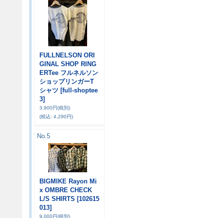
FULLNELSON ORI
GINAL SHOP RING
ERTee フルネルソン
ショップリンガーT
シャツ
[full-shoptee
3]
3,900円
(税別)
(税込
:
4,290円)
No.5
BIGMIKE Rayon Mi
x OMBRE CHECK
L/S SHIRTS
[102615
013]
9,000円
(税別)