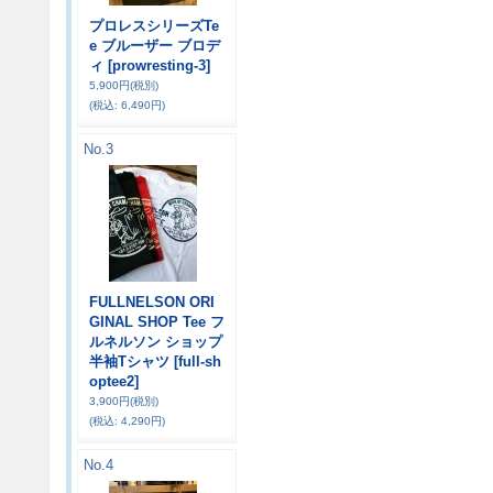
プロレスシリーズTe
e ブルーザー ブロデ
ィ
[prowresting-3]
5,900円
(税別)
(税込
:
6,490円)
No.3
FULLNELSON ORI
GINAL SHOP Tee フ
ルネルソン ショップ
半袖Tシャツ
[full-sh
optee2]
3,900円
(税別)
(税込
:
4,290円)
No.4