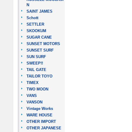
N
SAINT JAMES
Schott
SETTLER
SKOOKUM
SUGAR CANE
SUNSET MOTORS
SUNSET SURF
SUN SURF
SWEEP!!
TAIL GATE
TAILOR TOYO
TIMEX
TWO MOON
VANS
VANSON
Vintage Works
WARE HOUSE
OTHER IMPORT
OTHER JAPANESE