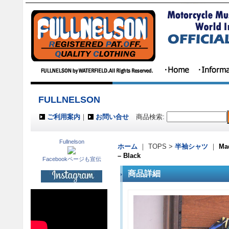
FULLNELSON
ご利用案内
｜
お問い合せ
商品検索
:
Fullnelson
ホーム
｜ TOPS >
半袖シャツ
｜
Ma
– Black
Facebookページも宣伝
商品詳細