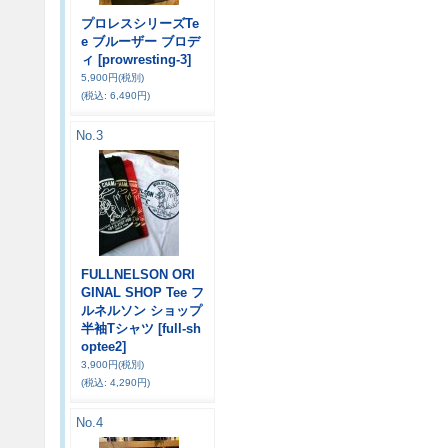
プロレスシリーズTe
e ブルーザー ブロデ
ィ
[prowresting-3]
5,900円
(税別)
(税込
:
6,490円)
No.3
FULLNELSON ORI
GINAL SHOP Tee フ
ルネルソン ショップ
半袖Tシャツ
[full-sh
optee2]
3,900円
(税別)
(税込
:
4,290円)
No.4