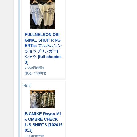
FULLNELSON ORI
GINAL SHOP RING
ERTee フルネルソン
ショップリンガーT
シャツ
[full-shoptee
3]
3,900円
(税別)
(税込
:
4,290円)
No.5
BIGMIKE Rayon Mi
x OMBRE CHECK
L/S SHIRTS
[102615
013]
9,000円
(税別)