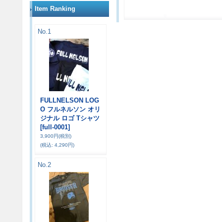
Item Ranking
No.1
FULLNELSON LOG
O フルネルソン オリ
ジナル ロゴ Tシャツ
[full-0001]
3,900円
(税別)
(税込
:
4,290円)
No.2