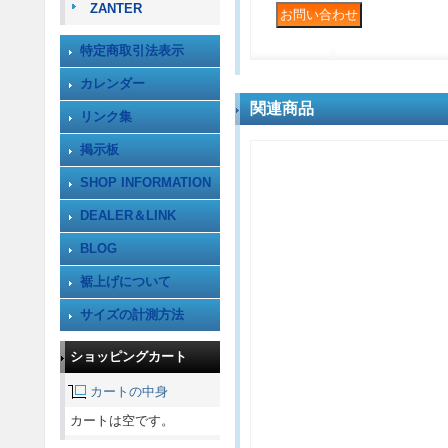
ZANTER
特定商取引法表示
カレンダー
関連商品
リンク集
掲示板
SHOP INFORMATION
DEALER＆LINK
BLOG
裾上げについて
サイズの計測方法
ショッピングカート
カートの中身
カートは空です。