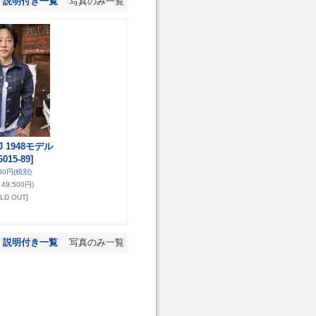
説明付き一覧
写真のみ一覧
-J 1948モデル
6015-89]
000円
(税別)
49,500円)
LD OUT]
説明付き一覧
写真のみ一覧