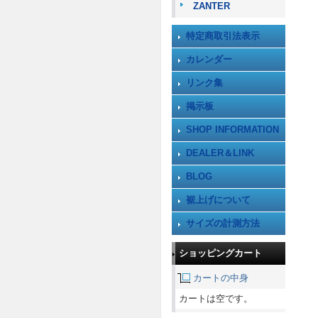
ZANTER
特定商取引法表示
カレンダー
リンク集
掲示板
SHOP INFORMATION
DEALER＆LINK
BLOG
裾上げについて
サイズの計測方法
ショッピングカート
カートの中身
カートは空です。