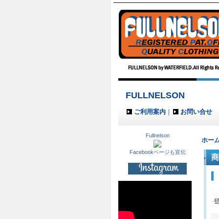
FULLNELSON
ご利用案内
｜
お問い合せ
Fullnelson
ホー
Facebookページも宣伝
商