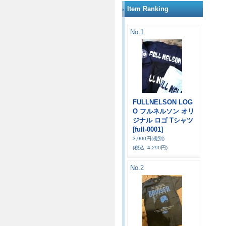
Item Ranking
No.1
FULLNELSON LOG
O フルネルソン オリ
ジナル ロゴ Tシャツ
[full-0001]
3,900円
(税別)
(税込
:
4,290円)
No.2