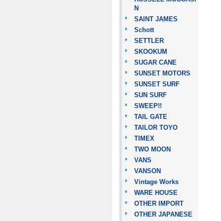
N
SAINT JAMES
Schott
SETTLER
SKOOKUM
SUGAR CANE
SUNSET MOTORS
SUNSET SURF
SUN SURF
SWEEP!!
TAIL GATE
TAILOR TOYO
TIMEX
TWO MOON
VANS
VANSON
Vintage Works
WARE HOUSE
OTHER IMPORT
OTHER JAPANESE