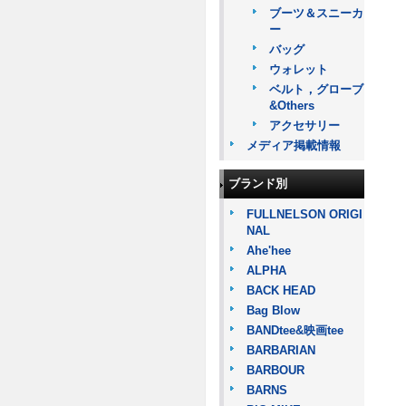
ブーツ＆スニーカ
ー
バッグ
ウォレット
ベルト，グローブ
&Others
アクセサリー
メディア掲載情報
ブランド別
FULLNELSON ORIGI
NAL
Ahe'hee
ALPHA
BACK HEAD
Bag Blow
BANDtee&映画tee
BARBARIAN
BARBOUR
BARNS