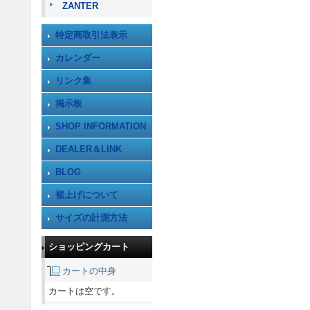
ZANTER
特定商取引法表示
カレンダー
リンク集
掲示板
SHOP INFORMATION
DEALER＆LINK
BLOG
裾上げについて
サイズの計測方法
ショッピングカート
カートの中身
カートは空です。