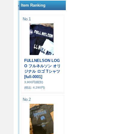
Item Ranking
No.1
FULLNELSON LOG
O フルネルソン オリ
ジナル ロゴ Tシャツ
[full-0001]
3,900円
(税別)
(税込
:
4,290円)
No.2