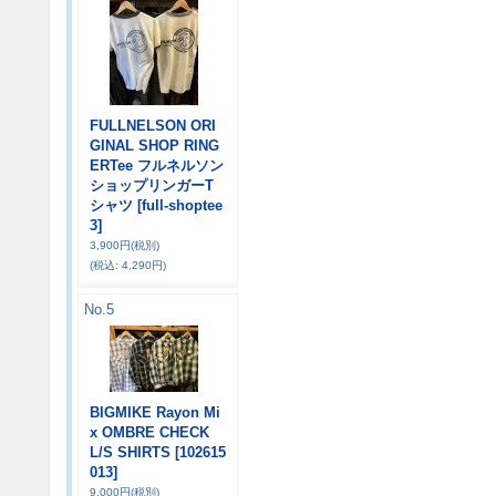
FULLNELSON ORI
GINAL SHOP RING
ERTee フルネルソン
ショップリンガーT
シャツ
[full-shoptee
3]
3,900円
(税別)
(税込
:
4,290円)
No.5
BIGMIKE Rayon Mi
x OMBRE CHECK
L/S SHIRTS
[102615
013]
9,000円
(税別)