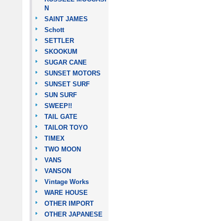
N
SAINT JAMES
Schott
SETTLER
SKOOKUM
SUGAR CANE
SUNSET MOTORS
SUNSET SURF
SUN SURF
SWEEP!!
TAIL GATE
TAILOR TOYO
TIMEX
TWO MOON
VANS
VANSON
Vintage Works
WARE HOUSE
OTHER IMPORT
OTHER JAPANESE