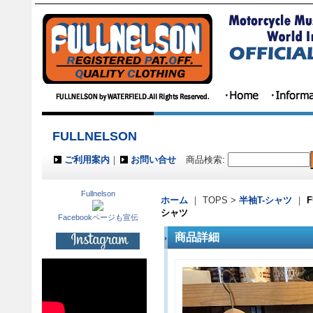
FULLNELSON
ご利用案内
｜
お問い合せ
商品検索
:
Fullnelson
ホーム
｜ TOPS >
半袖T-シャツ
｜
シャツ
Facebookページも宣伝
商品詳細