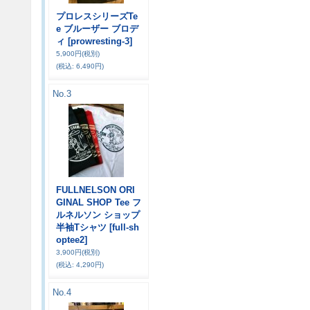
プロレスシリーズTe
e ブルーザー ブロデ
ィ
[prowresting-3]
5,900円
(税別)
(税込
:
6,490円)
No.3
FULLNELSON ORI
GINAL SHOP Tee フ
ルネルソン ショップ
半袖Tシャツ
[full-sh
optee2]
3,900円
(税別)
(税込
:
4,290円)
No.4