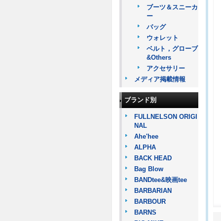
ブーツ＆スニーカ
ー
バッグ
ウォレット
ベルト，グローブ
&Others
アクセサリー
メディア掲載情報
ブランド別
FULLNELSON ORIGI
NAL
Ahe'hee
ALPHA
BACK HEAD
Bag Blow
BANDtee&映画tee
BARBARIAN
BARBOUR
BARNS