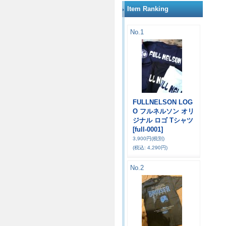
Item Ranking
No.1
FULLNELSON LOG
O フルネルソン オリ
ジナル ロゴ Tシャツ
[full-0001]
3,900円
(税別)
(税込
:
4,290円)
No.2