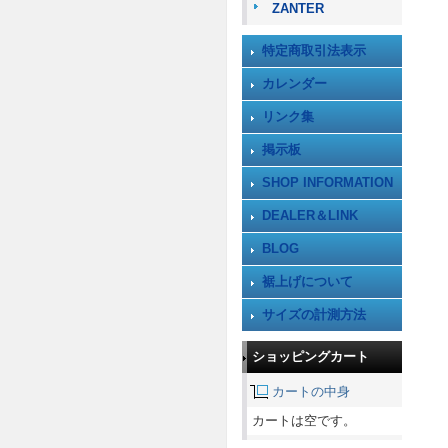
ZANTER
特定商取引法表示
カレンダー
リンク集
掲示板
SHOP INFORMATION
DEALER＆LINK
BLOG
裾上げについて
サイズの計測方法
ショッピングカート
カートの中身
カートは空です。