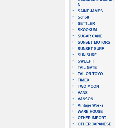
N
SAINT JAMES
Schott
SETTLER
SKOOKUM
SUGAR CANE
SUNSET MOTORS
SUNSET SURF
SUN SURF
SWEEP!!
TAIL GATE
TAILOR TOYO
TIMEX
TWO MOON
VANS
VANSON
Vintage Works
WARE HOUSE
OTHER IMPORT
OTHER JAPANESE