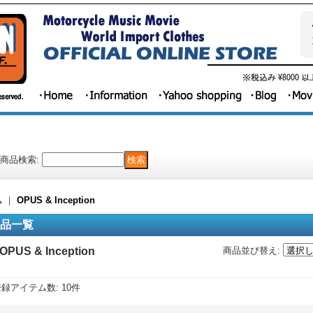
商品検索
:
ム
｜
OPUS & Inception
品一覧
OPUS & Inception
商品並び替え
:
登録アイテム数
:
10件