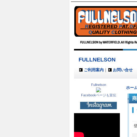
FULLNELSON
ご利用案内
｜
お問い合せ
Fullnelson
ホー
Facebookページも宣伝
商