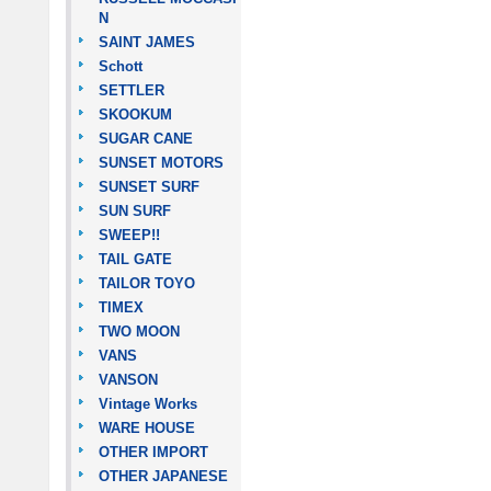
N
SAINT JAMES
Schott
SETTLER
SKOOKUM
SUGAR CANE
SUNSET MOTORS
SUNSET SURF
SUN SURF
SWEEP!!
TAIL GATE
TAILOR TOYO
TIMEX
TWO MOON
VANS
VANSON
Vintage Works
WARE HOUSE
OTHER IMPORT
OTHER JAPANESE