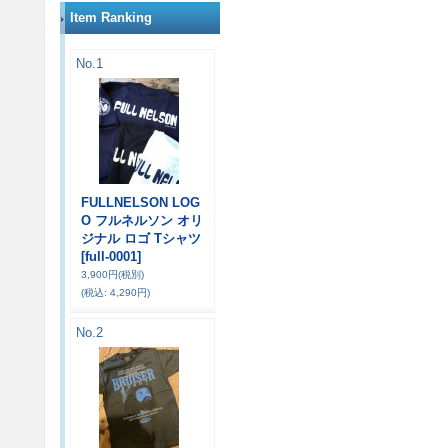
Item Ranking
No.1
FULLNELSON LOG
O フルネルソン オリ
ジナル ロゴ Tシャツ
[full-0001]
3,900円
(税別)
(税込
:
4,290円)
No.2