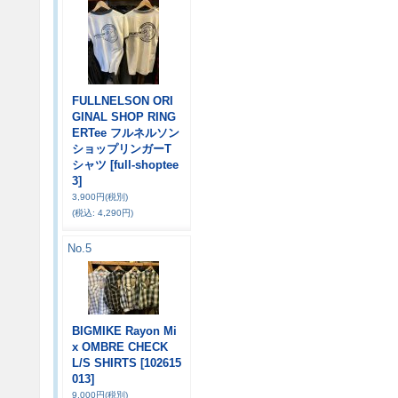
FULLNELSON ORI
GINAL SHOP RING
ERTee フルネルソン
ショップリンガーT
シャツ
[full-shoptee
3]
3,900円
(税別)
(税込
:
4,290円)
No.5
BIGMIKE Rayon Mi
x OMBRE CHECK
L/S SHIRTS
[102615
013]
9,000円
(税別)