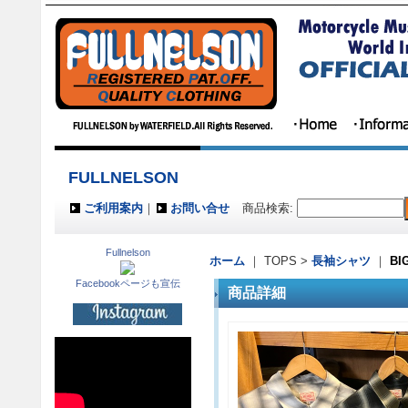
FULLNELSON
ご利用案内
｜
お問い合せ
商品検索
:
Fullnelson
ホーム
｜ TOPS >
長袖シャツ
｜
BI
Facebookページも宣伝
商品詳細