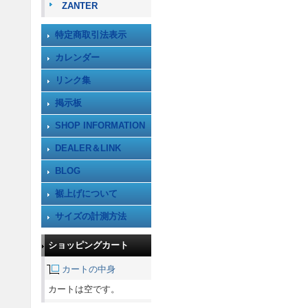
ZANTER
特定商取引法表示
カレンダー
リンク集
掲示板
SHOP INFORMATION
DEALER＆LINK
BLOG
裾上げについて
サイズの計測方法
ショッピングカート
カートの中身
カートは空です。