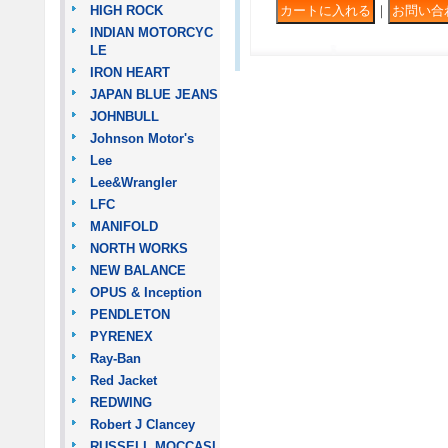
HIGH ROCK
｜
INDIAN MOTORCYC
LE
IRON HEART
JAPAN BLUE JEANS
JOHNBULL
Johnson Motor's
Lee
Lee&Wrangler
LFC
MANIFOLD
NORTH WORKS
NEW BALANCE
OPUS & Inception
PENDLETON
PYRENEX
Ray-Ban
Red Jacket
REDWING
Robert J Clancey
RUSSELL MOCCASI