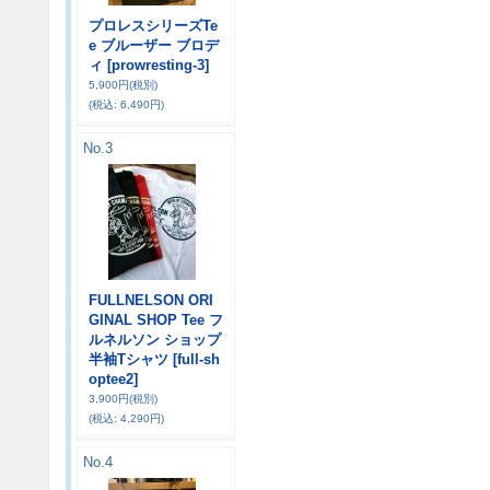
プロレスシリーズTe
e ブルーザー ブロデ
ィ
[prowresting-3]
5,900円
(税別)
(税込
:
6,490円)
No.3
FULLNELSON ORI
GINAL SHOP Tee フ
ルネルソン ショップ
半袖Tシャツ
[full-sh
optee2]
3,900円
(税別)
(税込
:
4,290円)
No.4