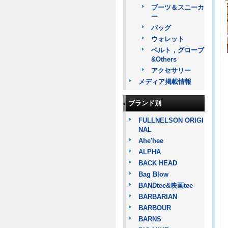
ブーツ＆スニーカ
ー
バッグ
ウォレット
ベルト，グローブ
&Others
アクセサリー
メディア掲載情報
ブランド別
FULLNELSON ORIGI
NAL
Ahe'hee
ALPHA
BACK HEAD
Bag Blow
BANDtee&映画tee
BARBARIAN
BARBOUR
BARNS