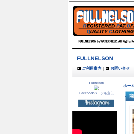
FULLNELSON
ご利用案内
｜
お問い合せ
Fullnelson
ホー
Facebookページも宣伝
商