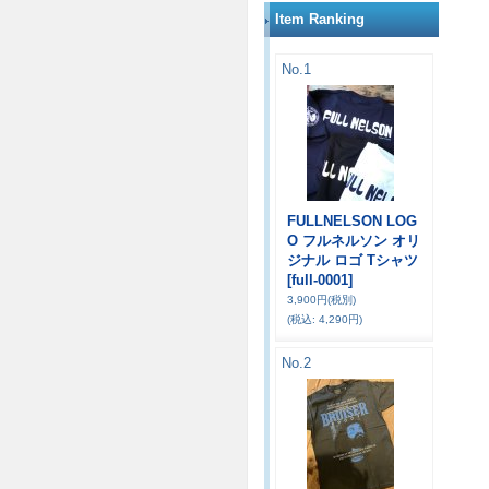
Item Ranking
No.1
FULLNELSON LOG
O フルネルソン オリ
ジナル ロゴ Tシャツ
[full-0001]
3,900円
(税別)
(税込
:
4,290円)
No.2