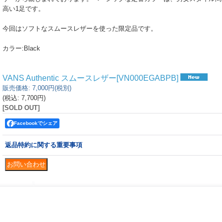
高い1足です。
今回はソフトなスムースレザーを使った限定品です。
カラー:Black
VANS Authentic スムースレザー
[
VN000EGABPB
]
販売価格
:
7,000円
(税別)
(税込
:
7,700円
)
[SOLD OUT]
Facebookでシェア
返品特約に関する重要事項