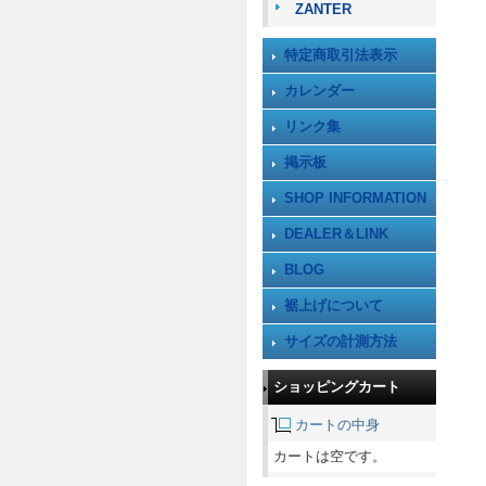
ZANTER
特定商取引法表示
カレンダー
リンク集
掲示板
SHOP INFORMATION
DEALER＆LINK
BLOG
裾上げについて
サイズの計測方法
ショッピングカート
カートの中身
カートは空です。