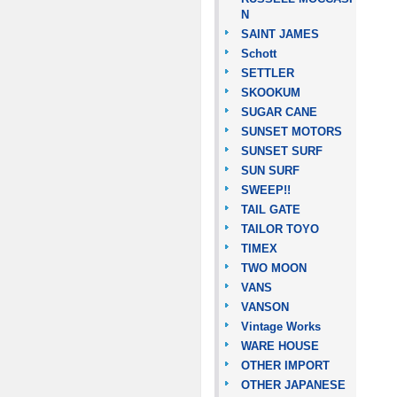
N
SAINT JAMES
Schott
SETTLER
SKOOKUM
SUGAR CANE
SUNSET MOTORS
SUNSET SURF
SUN SURF
SWEEP!!
TAIL GATE
TAILOR TOYO
TIMEX
TWO MOON
VANS
VANSON
Vintage Works
WARE HOUSE
OTHER IMPORT
OTHER JAPANESE