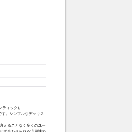
ンティック)。
ルです。シンプルなデッキス
衰えることなく多くのユー
わず合わせられる汎用性の