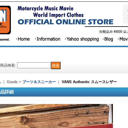
商品検索
:
ム
｜ Goods >
ブーツ＆スニーカー
｜
VANS Authentic スムースレザー
品詳細