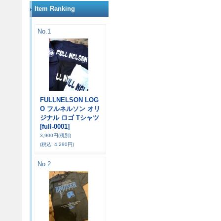
Item Ranking
No.1
FULLNELSON LOG
O フルネルソン オリ
ジナル ロゴ Tシャツ
[full-0001]
3,900円
(税別)
(税込
:
4,290円)
No.2