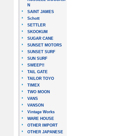
N
SAINT JAMES
Schott
SETTLER
SKOOKUM
SUGAR CANE
SUNSET MOTORS
SUNSET SURF
SUN SURF
SWEEP!!
TAIL GATE
TAILOR TOYO
TIMEX
TWO MOON
VANS
VANSON
Vintage Works
WARE HOUSE
OTHER IMPORT
OTHER JAPANESE