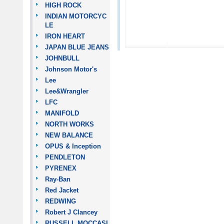
HIGH ROCK
INDIAN MOTORCYC
LE
IRON HEART
JAPAN BLUE JEANS
JOHNBULL
Johnson Motor's
Lee
Lee&Wrangler
LFC
MANIFOLD
NORTH WORKS
NEW BALANCE
OPUS & Inception
PENDLETON
PYRENEX
Ray-Ban
Red Jacket
REDWING
Robert J Clancey
RUSSELL MOCCASI