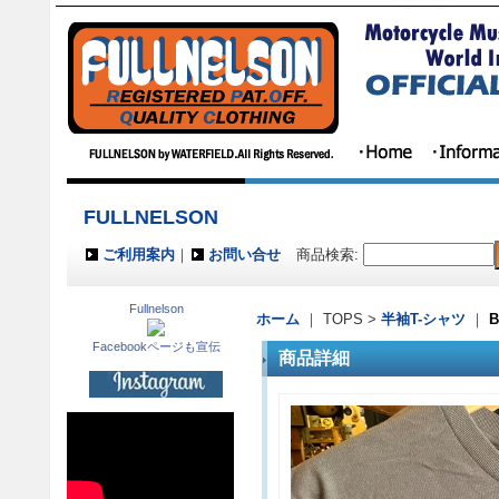
FULLNELSON
ご利用案内
｜
お問い合せ
商品検索
:
Fullnelson
ホーム
｜ TOPS >
半袖T-シャツ
｜
B
Facebookページも宣伝
商品詳細