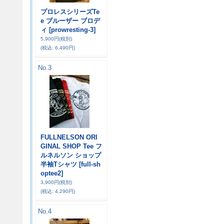
プロレスシリーズTe
e ブルーザー ブロデ
ィ
[prowresting-3]
5,900円
(税別)
(税込
:
6,490円)
No.3
FULLNELSON ORI
GINAL SHOP Tee フ
ルネルソン ショップ
半袖Tシャツ
[full-sh
optee2]
3,900円
(税別)
(税込
:
4,290円)
No.4