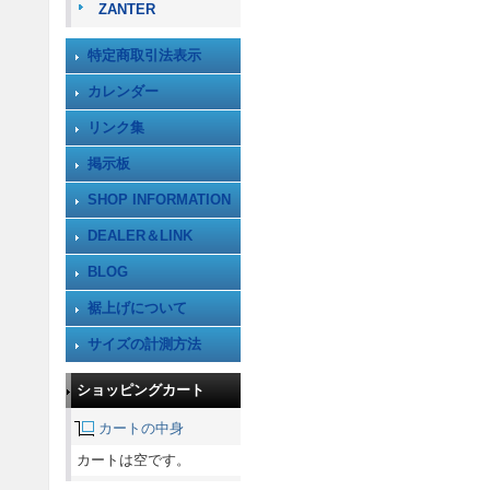
ZANTER
特定商取引法表示
カレンダー
リンク集
掲示板
SHOP INFORMATION
DEALER＆LINK
BLOG
裾上げについて
サイズの計測方法
ショッピングカート
カートの中身
カートは空です。