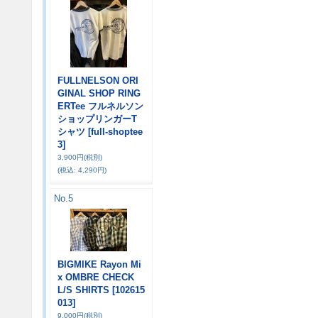
FULLNELSON ORI
GINAL SHOP RING
ERTee フルネルソン
ショップリンガーT
シャツ
[full-shoptee
3]
3,900円
(税別)
(税込
:
4,290円)
No.5
BIGMIKE Rayon Mi
x OMBRE CHECK
L/S SHIRTS
[102615
013]
9,000円
(税別)