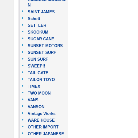
N
SAINT JAMES
Schott
SETTLER
SKOOKUM
SUGAR CANE
SUNSET MOTORS
SUNSET SURF
SUN SURF
SWEEP!!
TAIL GATE
TAILOR TOYO
TIMEX
TWO MOON
VANS
VANSON
Vintage Works
WARE HOUSE
OTHER IMPORT
OTHER JAPANESE