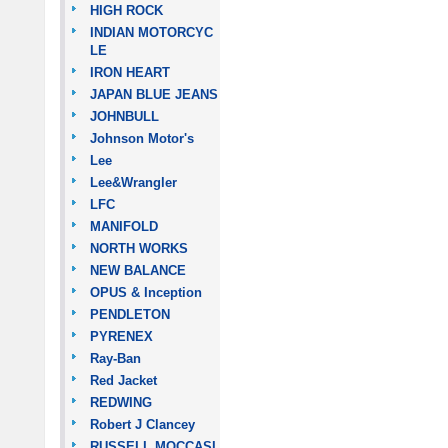
HIGH ROCK
INDIAN MOTORCYC
LE
IRON HEART
JAPAN BLUE JEANS
JOHNBULL
Johnson Motor's
Lee
Lee&Wrangler
LFC
MANIFOLD
NORTH WORKS
NEW BALANCE
OPUS & Inception
PENDLETON
PYRENEX
Ray-Ban
Red Jacket
REDWING
Robert J Clancey
RUSSELL MOCCASI