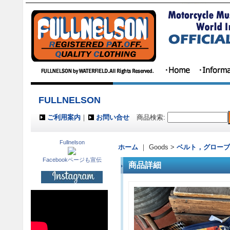
FULLNELSON
ご利用案内
｜
お問い合せ
商品検索
:
Fullnelson
ホーム
｜ Goods >
ベルト，グローブ&O
Facebookページも宣伝
商品詳細