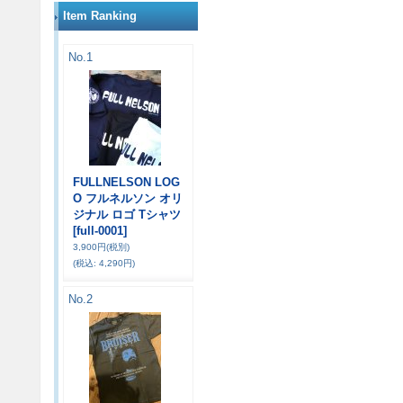
Item Ranking
No.1
FULLNELSON LOG
O フルネルソン オリ
ジナル ロゴ Tシャツ
[full-0001]
3,900円
(税別)
(税込
:
4,290円)
No.2