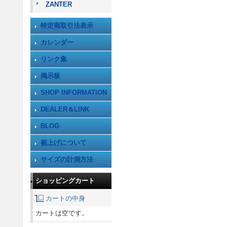
ZANTER
特定商取引法表示
カレンダー
リンク集
掲示板
SHOP INFORMATION
DEALER＆LINK
BLOG
裾上げについて
サイズの計測方法
ショッピングカート
カートの中身
カートは空です。