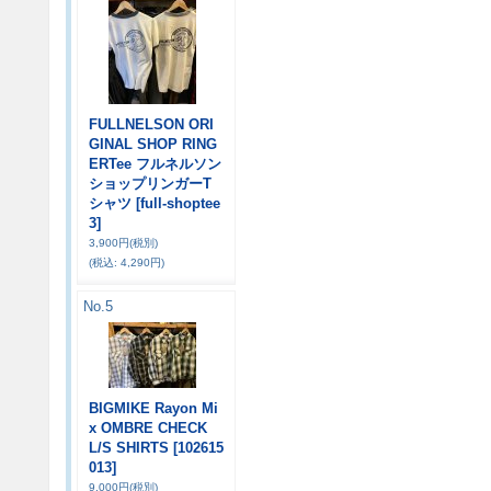
FULLNELSON ORI
GINAL SHOP RING
ERTee フルネルソン
ショップリンガーT
シャツ
[full-shoptee
3]
3,900円
(税別)
(税込
:
4,290円)
No.5
BIGMIKE Rayon Mi
x OMBRE CHECK
L/S SHIRTS
[102615
013]
9,000円
(税別)