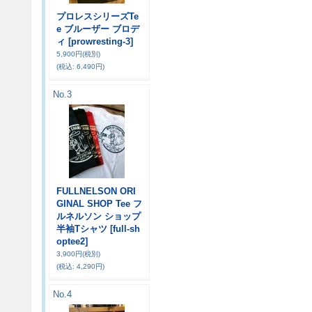
プロレスシリーズTe
e ブルーザー ブロデ
ィ
[prowresting-3]
5,900円
(税別)
(税込
:
6,490円)
No.3
FULLNELSON ORI
GINAL SHOP Tee フ
ルネルソン ショップ
半袖Tシャツ
[full-sh
optee2]
3,900円
(税別)
(税込
:
4,290円)
No.4