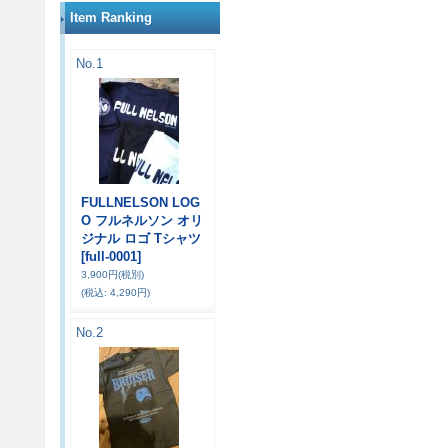
Item Ranking
No.1
FULLNELSON LOG
O フルネルソン オリ
ジナル ロゴ Tシャツ
[full-0001]
3,900円
(税別)
(税込
:
4,290円)
No.2