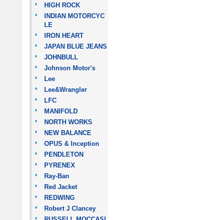
HIGH ROCK
INDIAN MOTORCYC
LE
IRON HEART
JAPAN BLUE JEANS
JOHNBULL
Johnson Motor's
Lee
Lee&Wrangler
LFC
MANIFOLD
NORTH WORKS
NEW BALANCE
OPUS & Inception
PENDLETON
PYRENEX
Ray-Ban
Red Jacket
REDWING
Robert J Clancey
RUSSELL MOCCASI