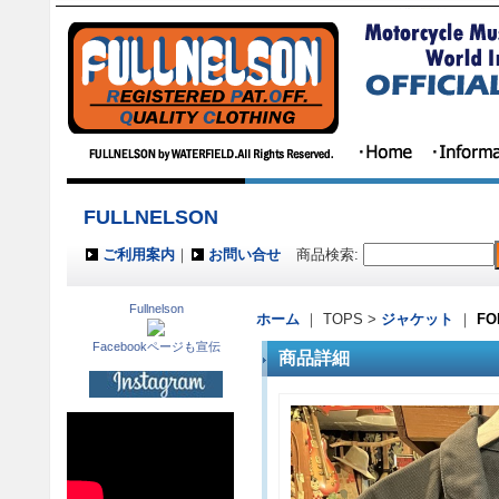
FULLNELSON
ご利用案内
｜
お問い合せ
商品検索
:
Fullnelson
ホーム
｜ TOPS >
ジャケット
｜
F
Facebookページも宣伝
商品詳細