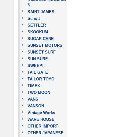
N
SAINT JAMES
Schott
SETTLER
SKOOKUM
SUGAR CANE
SUNSET MOTORS
SUNSET SURF
SUN SURF
SWEEP!!
TAIL GATE
TAILOR TOYO
TIMEX
TWO MOON
VANS
VANSON
Vintage Works
WARE HOUSE
OTHER IMPORT
OTHER JAPANESE