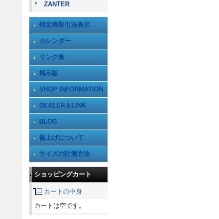
ZANTER
特定商取引法表示
カレンダー
リンク集
掲示板
SHOP INFORMATION
DEALER＆LINK
BLOG
裾上げについて
サイズの計測方法
ショッピングカート
カートの中身
カートは空です。