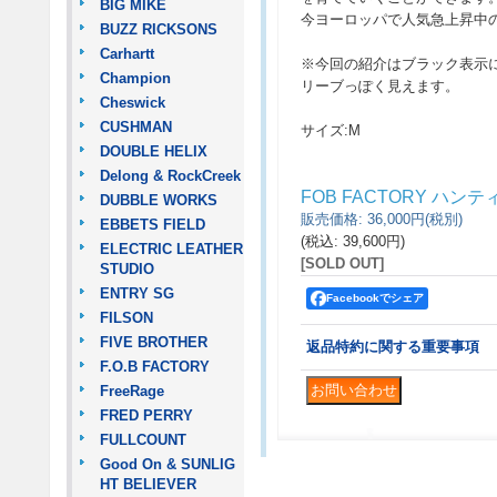
BIG MIKE
今ヨーロッパで人気急上昇中のF
BUZZ RICKSONS
Carhartt
※今回の紹介はブラック表示
Champion
リーブっぽく見えます。
Cheswick
CUSHMAN
サイズ:M
DOUBLE HELIX
Delong & RockCreek
FOB FACTORY ハ
DUBBLE WORKS
販売価格
:
36,000円
(税別)
EBBETS FIELD
(税込
:
39,600円
)
ELECTRIC LEATHER
[SOLD OUT]
STUDIO
ENTRY SG
Facebookでシェア
FILSON
FIVE BROTHER
返品特約に関する重要事項
F.O.B FACTORY
FreeRage
FRED PERRY
FULLCOUNT
Good On & SUNLIG
HT BELIEVER