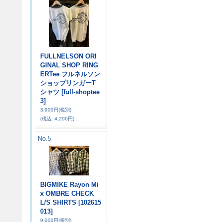
FULLNELSON ORI
GINAL SHOP RING
ERTee フルネルソン
ショップリンガーT
シャツ
[full-shoptee
3]
3,900円
(税別)
(税込
:
4,290円)
No.5
BIGMIKE Rayon Mi
x OMBRE CHECK
L/S SHIRTS
[102615
013]
9,000円
(税別)