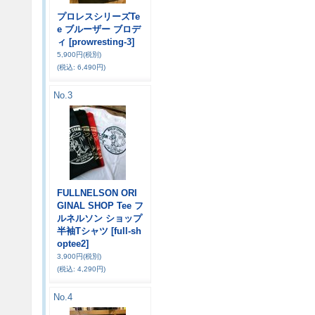
プロレスシリーズTe
e ブルーザー ブロデ
ィ
[prowresting-3]
5,900円
(税別)
(税込
:
6,490円)
No.3
FULLNELSON ORI
GINAL SHOP Tee フ
ルネルソン ショップ
半袖Tシャツ
[full-sh
optee2]
3,900円
(税別)
(税込
:
4,290円)
No.4