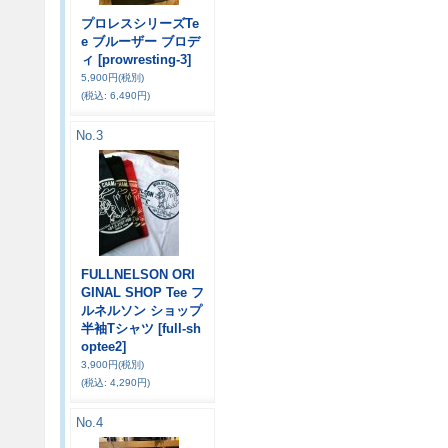
プロレスシリーズTe
e ブルーザー ブロデ
ィ
[prowresting-3]
5,900円
(税別)
(税込
:
6,490円)
No.3
FULLNELSON ORI
GINAL SHOP Tee フ
ルネルソン ショップ
半袖Tシャツ
[full-sh
optee2]
3,900円
(税別)
(税込
:
4,290円)
No.4