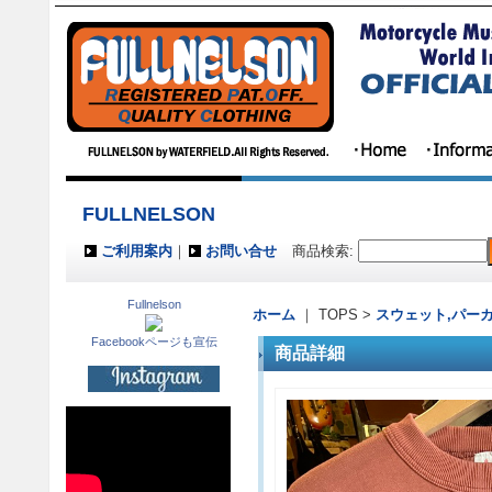
FULLNELSON
ご利用案内
｜
お問い合せ
商品検索
:
Fullnelson
ホーム
｜ TOPS >
スウェット,パー
Facebookページも宣伝
商品詳細