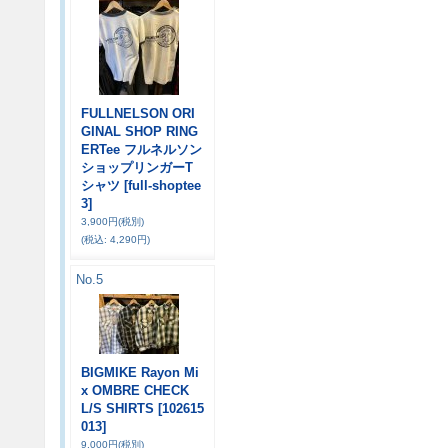
FULLNELSON ORI
GINAL SHOP RING
ERTee フルネルソン
ショップリンガーT
シャツ
[full-shoptee
3]
3,900円
(税別)
(税込
:
4,290円)
No.5
BIGMIKE Rayon Mi
x OMBRE CHECK
L/S SHIRTS
[102615
013]
9,000円
(税別)