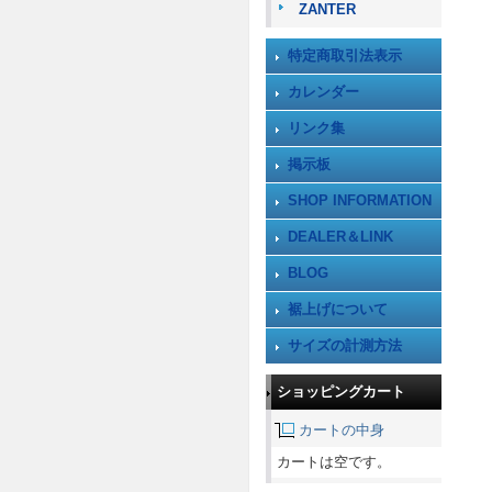
ZANTER
特定商取引法表示
カレンダー
リンク集
掲示板
SHOP INFORMATION
DEALER＆LINK
BLOG
裾上げについて
サイズの計測方法
ショッピングカート
カートの中身
カートは空です。