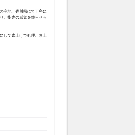
の産地、香川県にて丁寧に
り、指先の感覚を鈍らせる
。
にして素上げで処理。素上