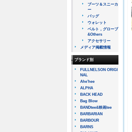
ブーツ＆スニーカ
ー
バッグ
ウォレット
ベルト，グローブ
&Others
アクセサリー
メディア掲載情報
ブランド別
FULLNELSON ORIGI
NAL
Ahe'hee
ALPHA
BACK HEAD
Bag Blow
BANDtee&映画tee
BARBARIAN
BARBOUR
BARNS