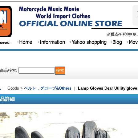
商品検索
:
ム
｜ Goods >
ベルト，グローブ&Others
｜
Lamp Gloves Dear Utility glove
品詳細