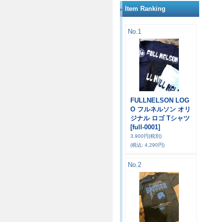
Item Ranking
No.1
FULLNELSON LOG
O フルネルソン オリ
ジナル ロゴ Tシャツ
[full-0001]
3,900円
(税別)
(税込
:
4,290円)
No.2