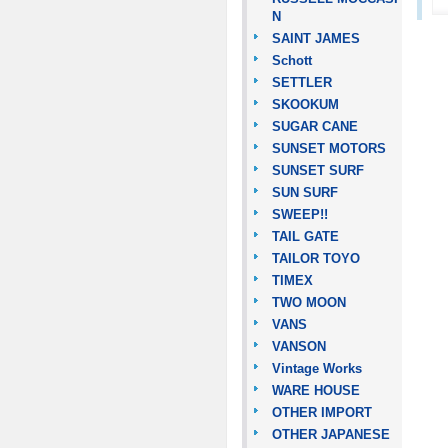
N
SAINT JAMES
Schott
SETTLER
SKOOKUM
SUGAR CANE
SUNSET MOTORS
SUNSET SURF
SUN SURF
SWEEP!!
TAIL GATE
TAILOR TOYO
TIMEX
TWO MOON
VANS
VANSON
Vintage Works
WARE HOUSE
OTHER IMPORT
OTHER JAPANESE