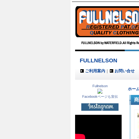
FULLNELSON
ご利用案内
｜
お問い合せ
Fullnelson
ホー
Facebookページも宣伝
商