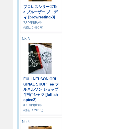
プロレスシリーズTe
e ブルーザー ブロデ
ィ
[prowresting-3]
5,900円
(税別)
(税込
:
6,490円)
No.3
FULLNELSON ORI
GINAL SHOP Tee フ
ルネルソン ショップ
半袖Tシャツ
[full-sh
optee2]
3,900円
(税別)
(税込
:
4,290円)
No.4