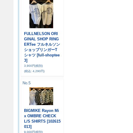
FULLNELSON ORI
GINAL SHOP RING
ERTee フルネルソン
ショップリンガーT
シャツ
[full-shoptee
3]
3,900円
(税別)
(税込
:
4,290円)
No.5
BIGMIKE Rayon Mi
x OMBRE CHECK
L/S SHIRTS
[102615
013]
9,000円
(税別)