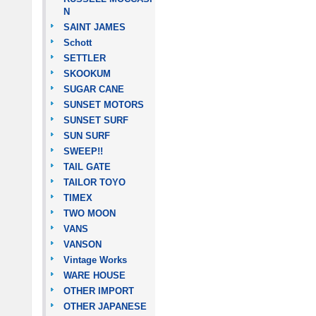
N
SAINT JAMES
Schott
SETTLER
SKOOKUM
SUGAR CANE
SUNSET MOTORS
SUNSET SURF
SUN SURF
SWEEP!!
TAIL GATE
TAILOR TOYO
TIMEX
TWO MOON
VANS
VANSON
Vintage Works
WARE HOUSE
OTHER IMPORT
OTHER JAPANESE