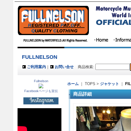
FULLNELSON
ご利用案内
｜
お問い合せ
商品検索
:
Fullnelson
ホーム
｜ TOPS >
ジャケット
｜
FI
Facebookページも宣伝
商品詳細