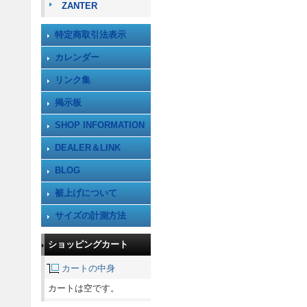
ZANTER
特定商取引法表示
カレンダー
リンク集
掲示板
SHOP INFORMATION
DEALER＆LINK
BLOG
裾上げについて
サイズの計測方法
ショッピングカート
カートの中身
カートは空です。