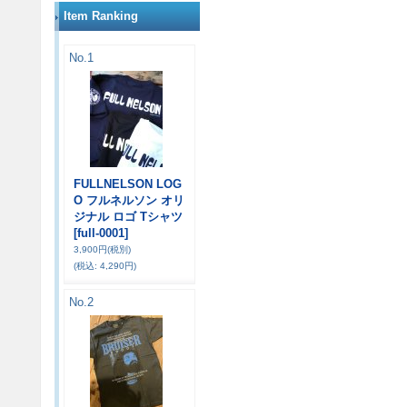
Item Ranking
No.1
FULLNELSON LOG
O フルネルソン オリ
ジナル ロゴ Tシャツ
[full-0001]
3,900円
(税別)
(税込
:
4,290円)
No.2