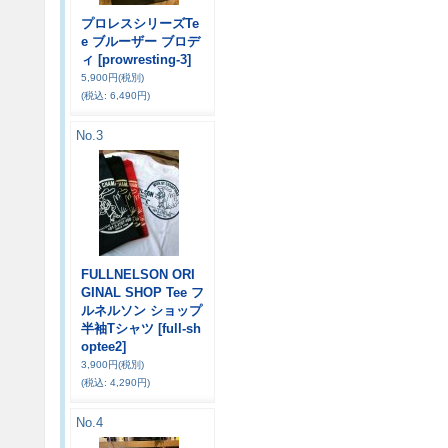
プロレスシリーズTe
e ブルーザー ブロデ
ィ
[prowresting-3]
5,900円
(税別)
(税込
:
6,490円)
No.3
FULLNELSON ORI
GINAL SHOP Tee フ
ルネルソン ショップ
半袖Tシャツ
[full-sh
optee2]
3,900円
(税別)
(税込
:
4,290円)
No.4