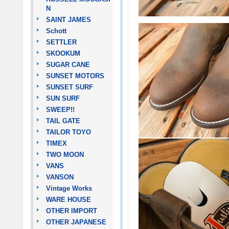
N
SAINT JAMES
Schott
SETTLER
SKOOKUM
SUGAR CANE
SUNSET MOTORS
SUNSET SURF
SUN SURF
SWEEP!!
TAIL GATE
TAILOR TOYO
TIMEX
TWO MOON
VANS
VANSON
Vintage Works
WARE HOUSE
OTHER IMPORT
OTHER JAPANESE