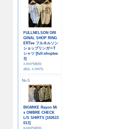
FULLNELSON ORI
GINAL SHOP RING
ERTee フルネルソン
ショップリンガーT
シャツ
[full-shoptee
3]
3,900円
(税別)
(税込
:
4,290円)
No.5
BIGMIKE Rayon Mi
x OMBRE CHECK
L/S SHIRTS
[102615
013]
9,000円
(税別)