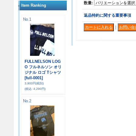
数量
:
Item Ranking
返品特約に関する重要事項
No.1
｜
FULLNELSON LOG
O フルネルソン オリ
ジナル ロゴ Tシャツ
[full-0001]
3,900円
(税別)
(税込
:
4,290円)
No.2