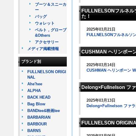
ブーツ＆スニーカ
ー
FULLNELSONフルネ
た！
バッグ
ウォレット
2025年03月21日
ベルト，グローブ
FULLNELSONフルネル
&Others
アクセサリー
メディア掲載情報
CUSHMAN ヘリンボーン 
ブランド別
2025年03月14日
CUSHMAN ヘリンボーン WW
FULLNELSON ORIGI
NAL
Ahe'hee
Delong×Fullnel
ALPHA
BACK HEAD
2025年03月13日
Bag Blow
Delong×Fullnels
BANDtee&映画tee
BARBARIAN
FULLNELSON ORI
BARBOUR
BARNS
2025年03月06日