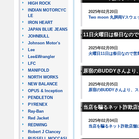
HIGH ROCK
INDIAN MOTORCYC
2025年02月20日
LE
Two moon 丸胴両Vスウ
IRON HEART
JAPAN BLUE JEANS
11日火曜日は祭日なの
JOHNBULL
Johnson Motor's
2025年02月09日
Lee
火曜日11日は祭日なので営
Lee&Wrangler
LFC
MANIFOLD
原宿のBUDDYさんより
NORTH WORKS
NEW BALANCE
2025年02月05日
原宿のBUDDYさんより、
OPUS & Inception
PENDLETON
PYRENEX
当店を騙るネット詐欺店
Ray-Ban
Red Jacket
2025年02月04日
REDWING
当店を騙るネット詐欺店舗
Robert J Clancey
RUSSELL MOCCASI