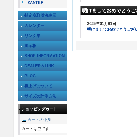
ZANTER
明けましておめでとうご
特定商取引法表示
2025年01月01日
カレンダー
明けましておめでとうござ
リンク集
掲示板
SHOP INFORMATION
DEALER＆LINK
BLOG
裾上げについて
サイズの計測方法
ショッピングカート
カートの中身
カートは空です。