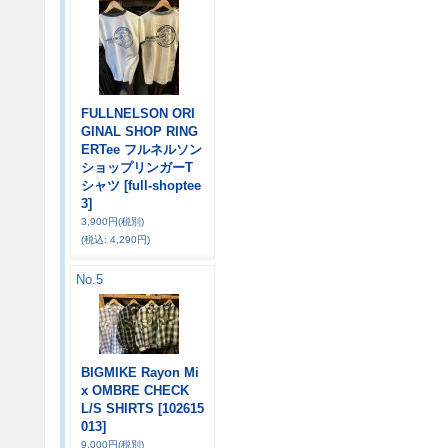
FULLNELSON ORI
GINAL SHOP RING
ERTee フルネルソン
ショップリンガーT
シャツ
[full-shoptee
3]
3,900円
(税別)
(税込
:
4,290円)
No.5
BIGMIKE Rayon Mi
x OMBRE CHECK
L/S SHIRTS
[102615
013]
9,000円
(税別)