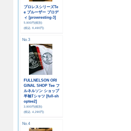
プロレスシリーズTe
e ブルーザー ブロデ
ィ
[prowresting-3]
5,900円
(税別)
(税込
:
6,490円)
No.3
FULLNELSON ORI
GINAL SHOP Tee フ
ルネルソン ショップ
半袖Tシャツ
[full-sh
optee2]
3,900円
(税別)
(税込
:
4,290円)
No.4