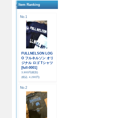
Item Ranking
No.1
FULLNELSON LOG
O フルネルソン オリ
ジナル ロゴ Tシャツ
[full-0001]
3,900円
(税別)
(税込
:
4,290円)
No.2